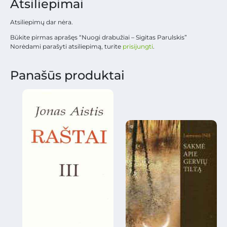
Atsiliepimai
Atsiliepimų dar nėra.
Būkite pirmas aprašęs “Nuogi drabužiai – Sigitas Parulskis”
Norėdami parašyti atsiliepimą, turite
prisijungti
.
Panašūs produktai