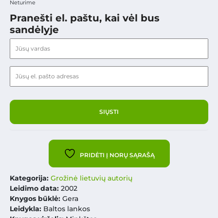
Neturime
Pranešti el. paštu, kai vėl bus
sandėlyje
PRIDĖTI Į NORŲ SĄRAŠĄ
Kategorija:
Grožinė lietuvių autorių
Leidimo data:
2002
Knygos būklė:
Gera
Leidykla:
Baltos lankos