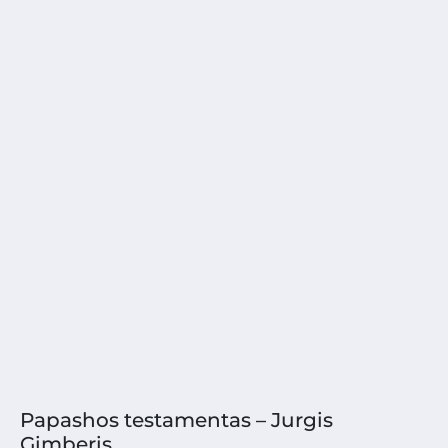
Papashos testamentas – Jurgis
Gimberis