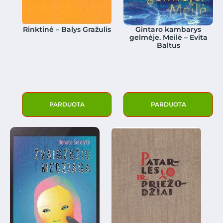
Rinktinė – Balys Gražulis
Gintaro kambarys
gelmėje. Meilė – Evita
Baltus
PARDUOTA
PARDUOTA