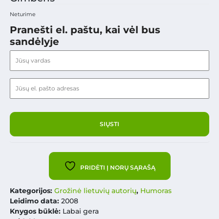
Neturime
Pranešti el. paštu, kai vėl bus
sandėlyje
PRIDĖTI Į NORŲ SĄRAŠĄ
Kategorijos:
Grožinė lietuvių autorių
,
Humoras
Leidimo data:
2008
Knygos būklė:
Labai gera