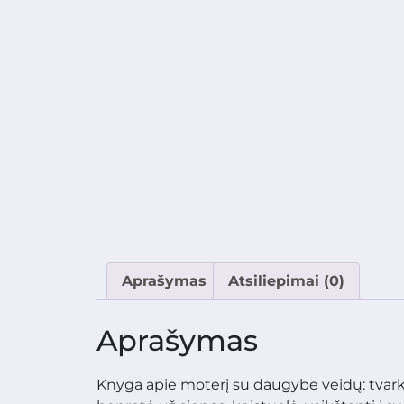
Aprašymas
Atsiliepimai (0)
Aprašymas
Knyga apie moterį su daugybe veidų: tvark