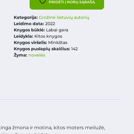
PRIDĖTI Į NORŲ SĄRAŠĄ
Kategorija:
Grožinė lietuvių autorių
Leidimo data:
2022
Knygos būklė:
Labai gera
Leidykla:
Kitos knygos
Knygos viršelis:
Minkštas
Knygos puslapių skaičius:
142
Žyma:
novelės
inga žmona ir motina, kitos moters meilužė,