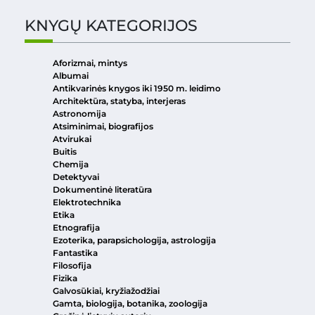
KNYGŲ KATEGORIJOS
Aforizmai, mintys
Albumai
Antikvarinės knygos iki 1950 m. leidimo
Architektūra, statyba, interjeras
Astronomija
Atsiminimai, biografijos
Atvirukai
Buitis
Chemija
Detektyvai
Dokumentinė literatūra
Elektrotechnika
Etika
Etnografija
Ezoterika, parapsichologija, astrologija
Fantastika
Filosofija
Fizika
Galvosūkiai, kryžiažodžiai
Gamta, biologija, botanika, zoologija