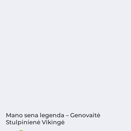
Mano sena legenda – Genovaitė
Stulpinienė Vikingė