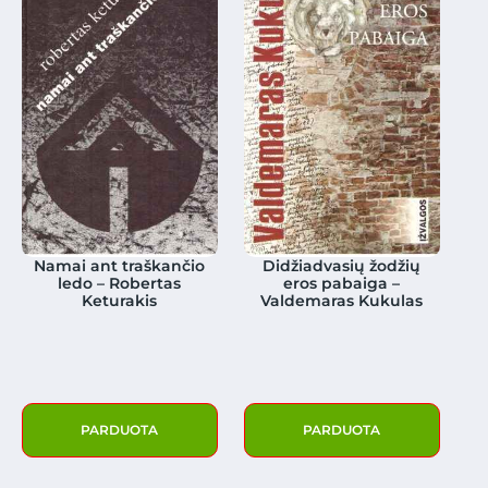
Namai ant traškančio
Didžiadvasių žodžių
ledo – Robertas
eros pabaiga –
Keturakis
Valdemaras Kukulas
PARDUOTA
PARDUOTA