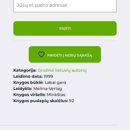
PRIDĖTI Į NORŲ SĄRAŠĄ
Kategorija:
Grožinė lietuvių autorių
Leidimo data:
1999
Knygos būklė:
Labai gera
Leidykla:
Melina-Verlag
Knygos viršelis:
Minkštas
Knygos puslapių skaičius:
92