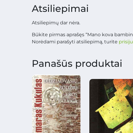
Atsiliepimai
Atsiliepimų dar nėra.
Būkite pirmas aprašęs “Mano kova bambin
Norėdami parašyti atsiliepimą, turite
prisij
Panašūs produktai