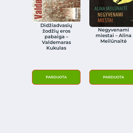
Didžiadvasių
Negyvenami
žodžių eros
miestai – Alina
pabaiga –
Meilūnaitė
Valdemaras
Kukulas
PARDUOTA
PARDUOTA