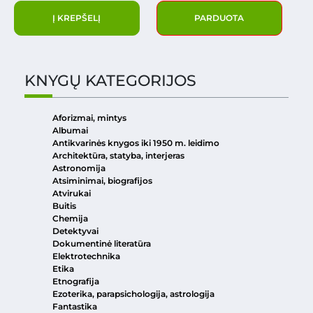
Į KREPŠELĮ
PARDUOTA
KNYGŲ KATEGORIJOS
Aforizmai, mintys
Albumai
Antikvarinės knygos iki 1950 m. leidimo
Architektūra, statyba, interjeras
Astronomija
Atsiminimai, biografijos
Atvirukai
Buitis
Chemija
Detektyvai
Dokumentinė literatūra
Elektrotechnika
Etika
Etnografija
Ezoterika, parapsichologija, astrologija
Fantastika