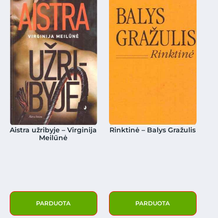
Aistra užribyje – Virginija
Rinktinė – Balys Gražulis
Meilūnė
PARDUOTA
PARDUOTA