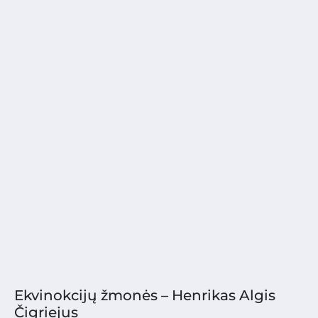
Ekvinokcijų žmonės – Henrikas Algis
Čigriejus