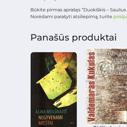
Būkite pirmas aprašęs “Duokiškis – Saulius 
Norėdami parašyti atsiliepimą, turite
prisij
Panašūs produktai