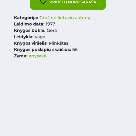
PRIDĖTI Į NORŲ SĄRAŠĄ
Kategorija:
Grožinė lietuvių autorių
Leidimo data:
1977
Knygos būklė:
Gera
Leidykla:
vaga
Knygos viršelis:
Minkštas
Knygos puslapių skaičius:
66
Žyma:
apysaka