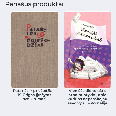
Panašūs produktai
Patarlės ir priežodžiai –
Vienišės dienoraštis
K. Grigas (įrašytas
arba nuotykiai, apie
sveikinimas)
kuriuos nepasakojau
savo vyrui – Kornelija