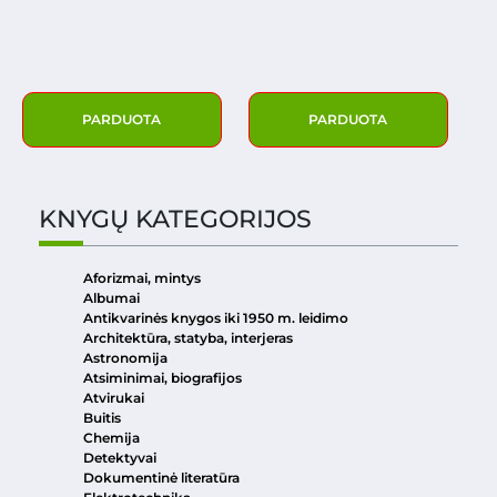
PARDUOTA
PARDUOTA
KNYGŲ KATEGORIJOS
Aforizmai, mintys
Albumai
Antikvarinės knygos iki 1950 m. leidimo
Architektūra, statyba, interjeras
Astronomija
Atsiminimai, biografijos
Atvirukai
Buitis
Chemija
Detektyvai
Dokumentinė literatūra