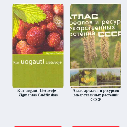
Kur uogauti Lietuvoje –
Атлас ареалов и ресурсов
Zigmantas Gudžinskas
лекарственных растений
СССР