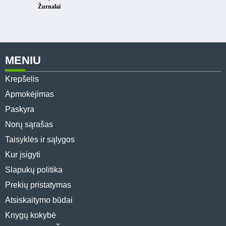
Žurnalai
MENIU
Krepšelis
Apmokėjimas
Paskyra
Norų sąrašas
Taisyklės ir sąlygos
Kur įsigyti
Slapukų politika
Prekių pristatymas
Atsiskaitymo būdai
Knygų kokybė