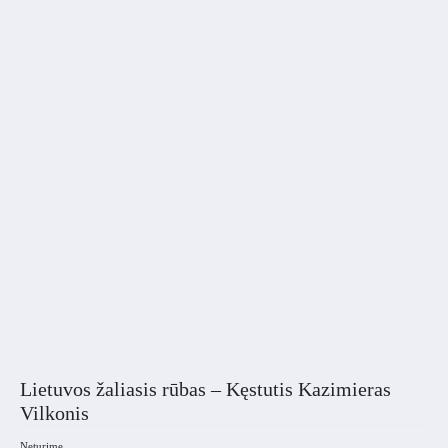
Lietuvos žaliasis rūbas – Kęstutis Kazimieras
Vilkonis
Neturime