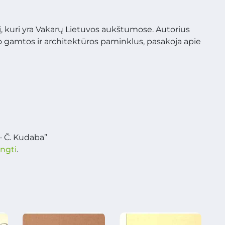
, kuri yra Vakarų Lietuvos aukštumose. Autorius
o gamtos ir architektūros paminklus, pasakoja apie
– Č. Kudaba”
ungti
.