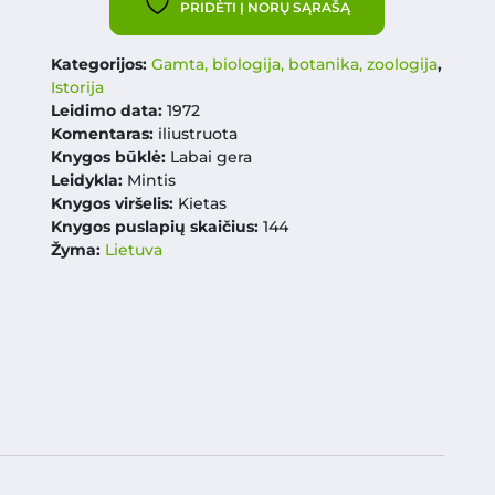
PRIDĖTI Į NORŲ SĄRAŠĄ
Kategorijos:
Gamta, biologija, botanika, zoologija
,
Istorija
Leidimo data:
1972
Komentaras:
iliustruota
Knygos būklė:
Labai gera
Leidykla:
Mintis
Knygos viršelis:
Kietas
Knygos puslapių skaičius:
144
Žyma:
Lietuva