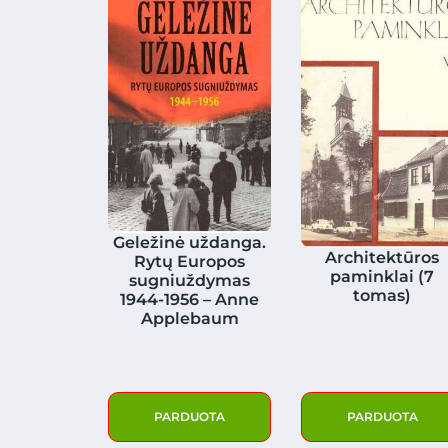
Geležinė uždanga.
Architektūros
Rytų Europos
paminklai (7
sugniuždymas
tomas)
1944-1956 – Anne
Applebaum
PARDUOTA
PARDUOTA