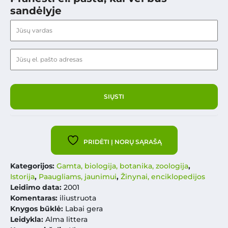
sandėlyje
PRIDĖTI Į NORŲ SĄRAŠĄ
Kategorijos:
Gamta, biologija, botanika, zoologija
,
Istorija
,
Paaugliams, jaunimui
,
Žinynai, enciklopedijos
Leidimo data:
2001
Komentaras:
iliustruota
Knygos būklė:
Labai gera
Leidykla:
Alma littera