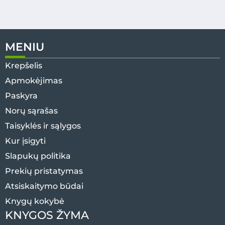
MENIU
Krepšelis
Apmokėjimas
Paskyra
Norų sąrašas
Taisyklės ir sąlygos
Kur įsigyti
Slapukų politika
Prekių pristatymas
Atsiskaitymo būdai
Knygų kokybė
KNYGOS ŽYMA