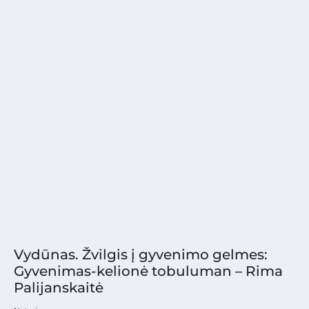
Vydūnas. Žvilgis į gyvenimo gelmes:
Gyvenimas-kelionė tobuluman – Rima
Palijanskaitė