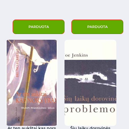
PARDUOTA
PARDUOTA
Ar ten aukštai kas nors
Šių laikų dorovinės