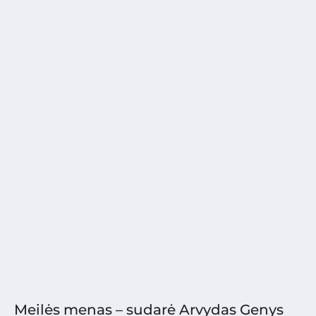
Meilės menas – sudarė Arvydas Genys