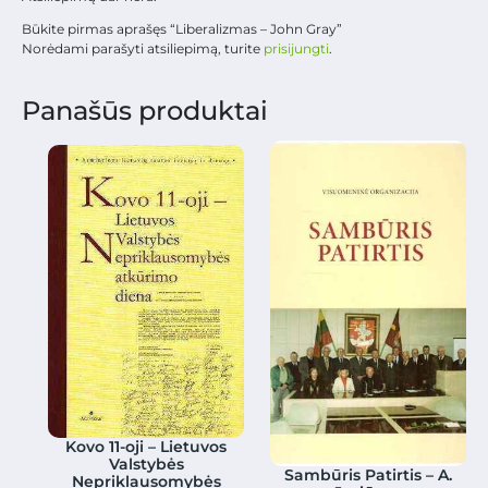
Būkite pirmas aprašęs “Liberalizmas – John Gray”
Norėdami parašyti atsiliepimą, turite
prisijungti
.
Panašūs produktai
Kovo 11-oji – Lietuvos
Valstybės
Sambūris Patirtis – A.
Nepriklausomybės