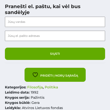
Pranešti el. paštu, kai vėl bus
sandėlyje
PRIDĖTI Į NORŲ SĄRAŠĄ
Kategorijos:
Filosofija
,
Politika
Leidimo data:
1992
Knygos serija:
Pažintis
Knygos būklė:
Gera
Leidykla:
Atviros Lietuvos fondas