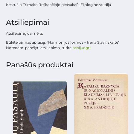
Kęstučio Trimako “Ieškančiojo pėdsakai”. Filologinė studija
Atsiliepimai
Atsiliepimų dar nėra.
Būkite pirmas aprašęs “Harmonijos formos – Irena Slavinskaitė”
Norėdami parašyti atsiliepimą, turite
prisijungti
.
Panašūs produktai