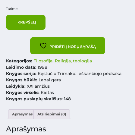
Turime
Į KREPŠELĮ
PRIDĖTI Į NORŲ SĄRAŠĄ
Kategorijos:
Filosofija
,
Religija, teologija
Leidimo data:
1998
Knygos serija:
Kęstučio Trimako: Ieškančiojo pėdsakai
Knygos būklė:
Labai gera
Leidykla:
XXI amžius
Knygos viršelis:
Kietas
Knygos puslapių skaičius:
148
Aprašymas
Atsiliepimai (0)
Aprašymas