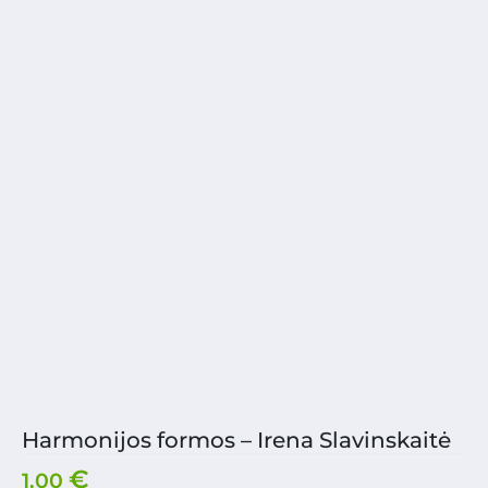
Harmonijos formos – Irena Slavinskaitė
€
1.00