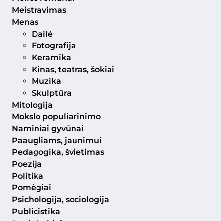
Meistravimas
Menas
Dailė
Fotografija
Keramika
Kinas, teatras, šokiai
Muzika
Skulptūra
Mitologija
Mokslo populiarinimo
Naminiai gyvūnai
Paaugliams, jaunimui
Pedagogika, švietimas
Poezija
Politika
Pomėgiai
Psichologija, sociologija
Publicistika