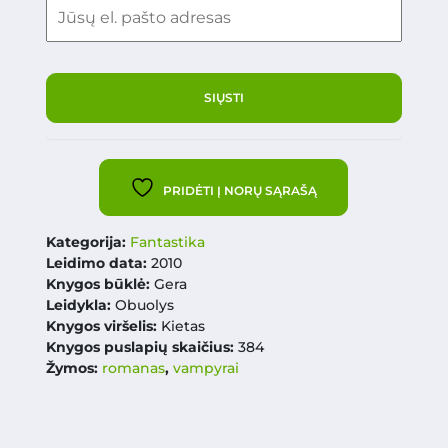
PRIDĖTI Į NORŲ SĄRAŠĄ
Kategorija:
Fantastika
Leidimo data:
2010
Knygos būklė:
Gera
Leidykla:
Obuolys
Knygos viršelis:
Kietas
Knygos puslapių skaičius:
384
Žymos:
romanas
,
vampyrai