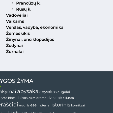
Prancūzų k.
Rusų k.
Vadovėliai
Vaikams
Verslas, vadyba, ekonomika
Žemės ūkis
Žinynai, enciklopedijos
Žodynai
Žurnalai
YGOS ŽYMA
apysaka
akymai
apysakos
augalai
dvikalbė
dainos
drama
bitės
dieta
eiliuota
nkystė
ėraščiai
istorinis
esė
indėnai
komiksai
erotinis
Lietuva