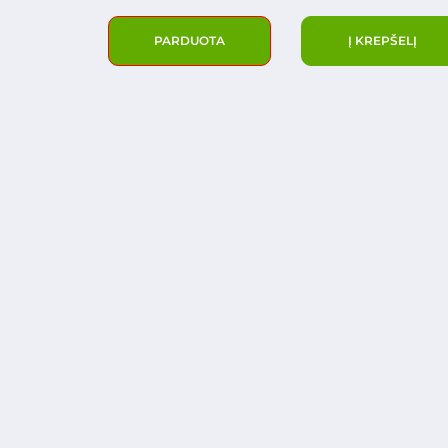
PARDUOTA
Į KREPŠELĮ