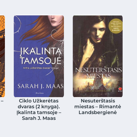
 –
Ciklo Užkerėtas
Nesuterštasis
dvaras (2 knyga).
miestas – Rimantė
Įkalinta tamsoje –
Landsbergienė
Sarah J. Maas