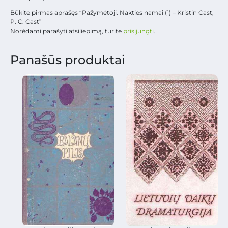
Būkite pirmas aprašęs “Pažymėtoji. Nakties namai (1) – Kristin Cast,
P. C. Cast”
Norėdami parašyti atsiliepimą, turite
prisijungti
.
Panašūs produktai