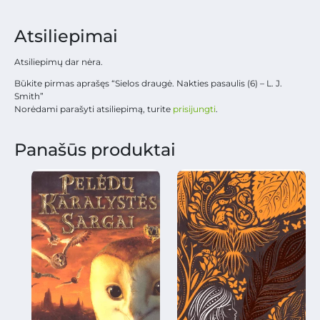
Atsiliepimai
Atsiliepimų dar nėra.
Būkite pirmas aprašęs “Sielos draugė. Nakties pasaulis (6) – L. J.
Smith”
Norėdami parašyti atsiliepimą, turite
prisijungti
.
Panašūs produktai