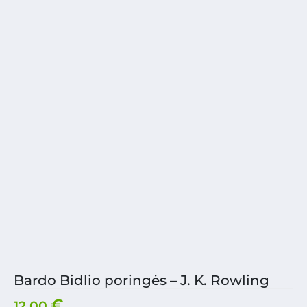
Bardo Bidlio poringės – J. K. Rowling
€
12.00