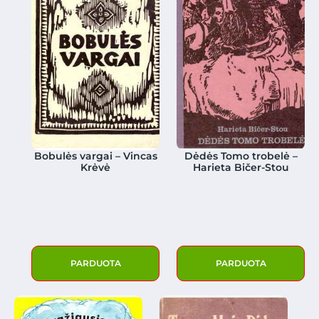
Bobulės vargai – Vincas
Dėdės Tomo trobelė –
Krėvė
Harieta Bičer-Stou
PARDUOTA
PARDUOTA