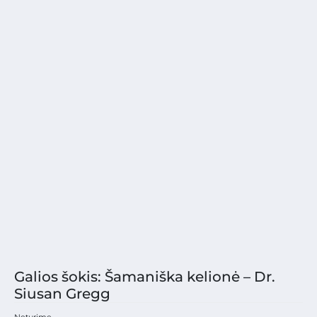
Galios šokis: Šamaniška kelionė – Dr.
Siusan Gregg
Neturime