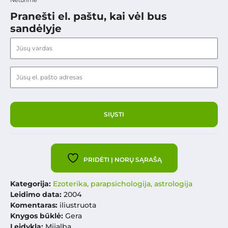
Pranešti el. paštu, kai vėl bus
sandėlyje
PRIDĖTI Į NORŲ SĄRAŠĄ
Kategorija:
Ezoterika, parapsichologija, astrologija
Leidimo data:
2004
Komentaras:
iliustruota
Knygos būklė:
Gera
Leidykla:
Mijalba