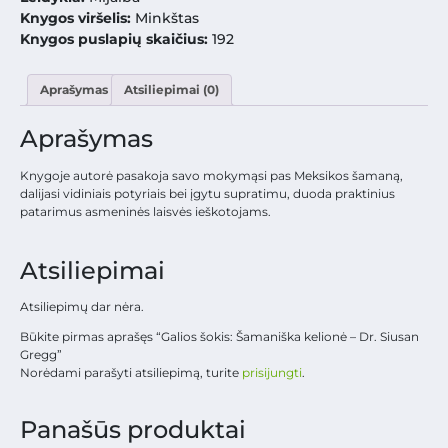
Knygos viršelis:
Minkštas
Knygos puslapių skaičius:
192
Aprašymas
Atsiliepimai (0)
Aprašymas
Knygoje autorė pasakoja savo mokymąsi pas Meksikos šamaną,
dalijasi vidiniais potyriais bei įgytu supratimu, duoda praktinius
patarimus asmeninės laisvės ieškotojams.
Atsiliepimai
Atsiliepimų dar nėra.
Būkite pirmas aprašęs “Galios šokis: Šamaniška kelionė – Dr. Siusan
Gregg”
Norėdami parašyti atsiliepimą, turite
prisijungti
.
Panašūs produktai