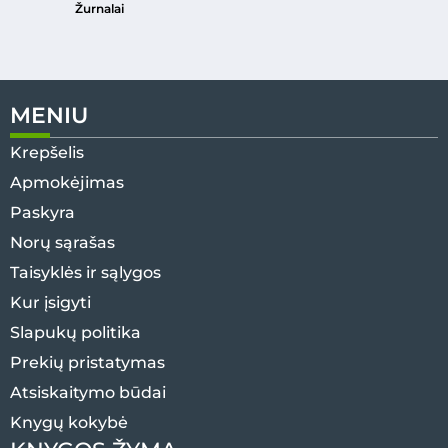
Žurnalai
MENIU
Krepšelis
Apmokėjimas
Paskyra
Norų sąrašas
Taisyklės ir sąlygos
Kur įsigyti
Slapukų politika
Prekių pristatymas
Atsiskaitymo būdai
Knygų kokybė