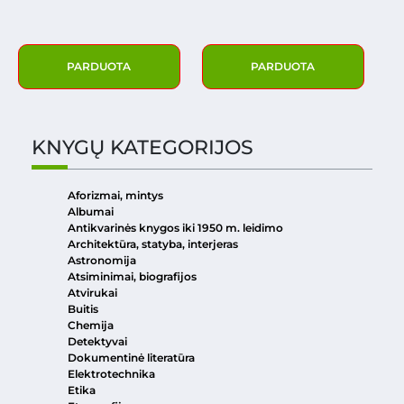
PARDUOTA
PARDUOTA
KNYGŲ KATEGORIJOS
Aforizmai, mintys
Albumai
Antikvarinės knygos iki 1950 m. leidimo
Architektūra, statyba, interjeras
Astronomija
Atsiminimai, biografijos
Atvirukai
Buitis
Chemija
Detektyvai
Dokumentinė literatūra
Elektrotechnika
Etika