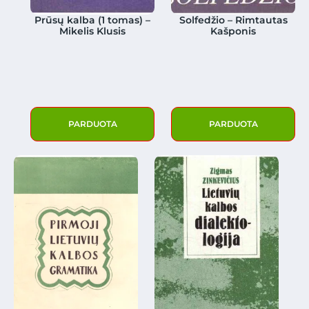
Prūsų kalba (1 tomas) –
Solfedžio – Rimtautas
Mikelis Klusis
Kašponis
PARDUOTA
PARDUOTA