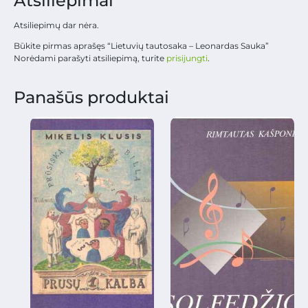
Atsiliepimai
Atsiliepimų dar nėra.
Būkite pirmas aprašęs “Lietuvių tautosaka – Leonardas Sauka”
Norėdami parašyti atsiliepimą, turite
prisijungti
.
Panašūs produktai