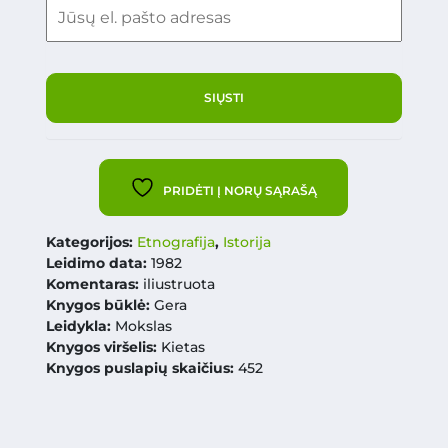
PRIDĖTI Į NORŲ SĄRAŠĄ
Kategorijos:
Etnografija
,
Istorija
Leidimo data:
1982
Komentaras:
iliustruota
Knygos būklė:
Gera
Leidykla:
Mokslas
Knygos viršelis:
Kietas
Knygos puslapių skaičius:
452