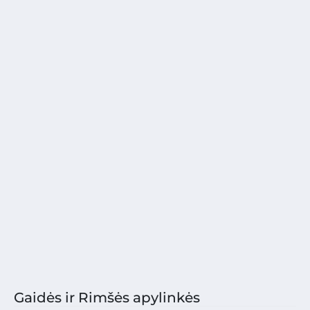
Gaidės ir Rimšės apylinkės