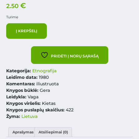
€
2.50
Turime
Į KREPŠELĮ
PRIDĖTI Į NORŲ SĄRAŠĄ
Kategorija:
Etnografija
Leidimo data:
1980
Komentaras:
iliustruota
Knygos būklė:
Gera
Leidykla:
Vaga
Knygos viršelis:
Kietas
Knygos puslapių skaičius:
422
Žyma:
Lietuva
Aprašymas
Atsiliepimai (0)