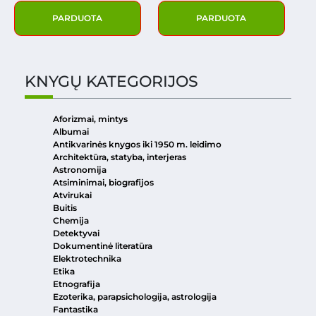
PARDUOTA
PARDUOTA
KNYGŲ KATEGORIJOS
Aforizmai, mintys
Albumai
Antikvarinės knygos iki 1950 m. leidimo
Architektūra, statyba, interjeras
Astronomija
Atsiminimai, biografijos
Atvirukai
Buitis
Chemija
Detektyvai
Dokumentinė literatūra
Elektrotechnika
Etika
Etnografija
Ezoterika, parapsichologija, astrologija
Fantastika