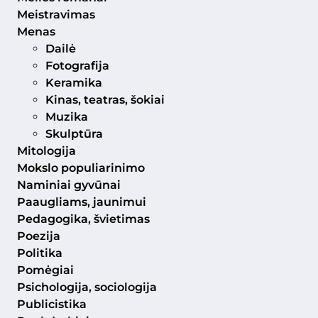
Meistravimas
Menas
Dailė
Fotografija
Keramika
Kinas, teatras, šokiai
Muzika
Skulptūra
Mitologija
Mokslo populiarinimo
Naminiai gyvūnai
Paaugliams, jaunimui
Pedagogika, švietimas
Poezija
Politika
Pomėgiai
Psichologija, sociologija
Publicistika