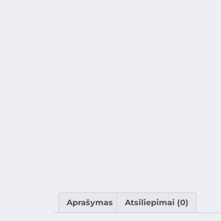
Aprašymas
Atsiliepimai (0)