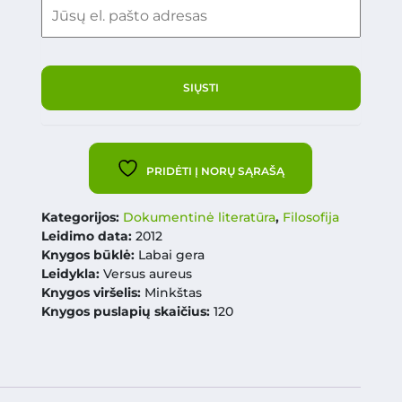
PRIDĖTI Į NORŲ SĄRAŠĄ
Kategorijos:
Dokumentinė literatūra
,
Filosofija
Leidimo data:
2012
Knygos būklė:
Labai gera
Leidykla:
Versus aureus
Knygos viršelis:
Minkštas
Knygos puslapių skaičius:
120