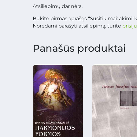
Atsiliepimų dar nėra.
Būkite pirmas aprašęs “Susitikimai: akimir
Norėdami parašyti atsiliepimą, turite
prisij
Panašūs produktai