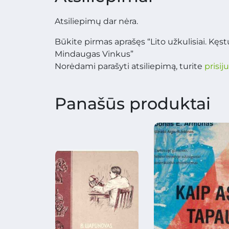
Atsiliepimų dar nėra.
Būkite pirmas aprašęs “Lito užkulisiai. Kęst
Mindaugas Vinkus”
Norėdami parašyti atsiliepimą, turite
prisij
Panašūs produktai