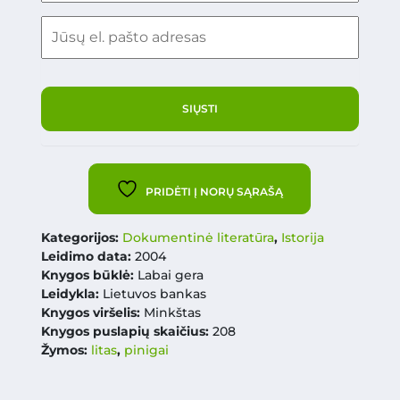
PRIDĖTI Į NORŲ SĄRAŠĄ
Kategorijos:
Dokumentinė literatūra
,
Istorija
Leidimo data:
2004
Knygos būklė:
Labai gera
Leidykla:
Lietuvos bankas
Knygos viršelis:
Minkštas
Knygos puslapių skaičius:
208
Žymos:
litas
,
pinigai