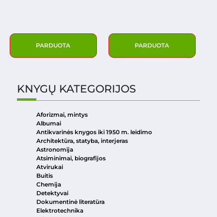
PARDUOTA
PARDUOTA
KNYGŲ KATEGORIJOS
Aforizmai, mintys
Albumai
Antikvarinės knygos iki 1950 m. leidimo
Architektūra, statyba, interjeras
Astronomija
Atsiminimai, biografijos
Atvirukai
Buitis
Chemija
Detektyvai
Dokumentinė literatūra
Elektrotechnika