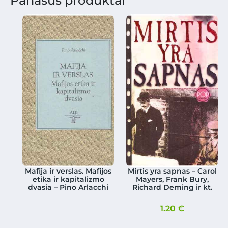
Panašūs produktai
Mafija ir verslas. Mafijos
Mirtis yra sapnas – Carol
etika ir kapitalizmo
Mayers, Frank Bury,
dvasia – Pino Arlacchi
Richard Deming ir kt.
1.20
€