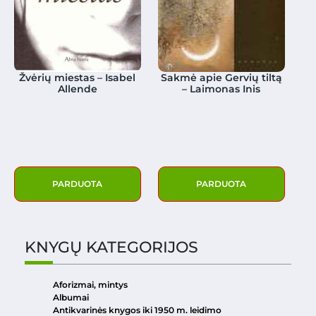
Žvėrių miestas – Isabel
Sakmė apie Gervių tiltą
Allende
– Laimonas Inis
PARDUOTA
PARDUOTA
KNYGŲ KATEGORIJOS
Aforizmai, mintys
Albumai
Antikvarinės knygos iki 1950 m. leidimo