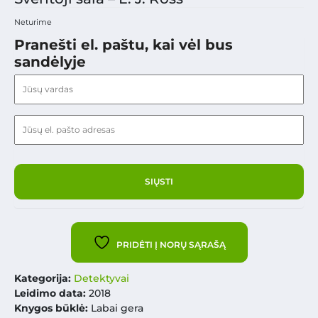
Neturime
Pranešti el. paštu, kai vėl bus
sandėlyje
PRIDĖTI Į NORŲ SĄRAŠĄ
Kategorija:
Detektyvai
Leidimo data:
2018
Knygos būklė:
Labai gera