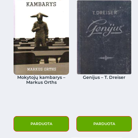
Mokytojų kambarys –
Genijus – T. Dreiser
Markus Orths
PARDUOTA
PARDUOTA