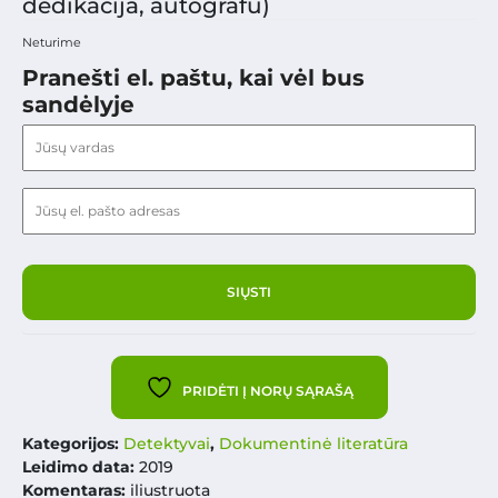
dedikacija, autografu)
Neturime
Pranešti el. paštu, kai vėl bus
sandėlyje
PRIDĖTI Į NORŲ SĄRAŠĄ
Kategorijos:
Detektyvai
,
Dokumentinė literatūra
Leidimo data:
2019
Komentaras:
iliustruota