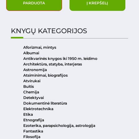
PARDUOTA
Į KREPŠELĮ
KNYGŲ KATEGORIJOS
Aforizmai, mintys
Albumai
Antikvarinės knygos iki 1950 m. leidimo
Architektūra, statyba, interjeras
Astronomija
Atsiminimai, biografijos
Atvirukai
Buitis
Chemija
Detektyvai
Dokumentinė literatūra
Elektrotechnika
Etika
Etnografija
Ezoterika, parapsichologija, astrologija
Fantastika
Filosofija