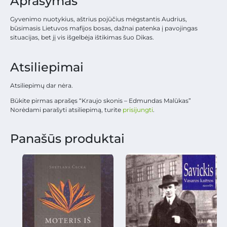
Aprašymas
Gyvenimo nuotykius, aštrius pojūčius mėgstantis Audrius,
būsimasis Lietuvos mafijos bosas, dažnai patenka į pavojingas
situacijas, bet jį vis išgelbėja ištikimas šuo Dikas.
Atsiliepimai
Atsiliepimų dar nėra.
Būkite pirmas aprašęs “Kraujo skonis – Edmundas Malūkas”
Norėdami parašyti atsiliepimą, turite
prisijungti
.
Panašūs produktai