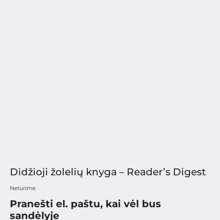
Didžioji žolelių knyga – Reader’s Digest
Neturime
Pranešti el. paštu, kai vėl bus
sandėlyje