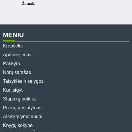
Žurnalai
MENIU
Krepšelis
Apmokėjimas
Paskyra
Norų sąrašas
Taisyklės ir sąlygos
Kur įsigyti
Slapukų politika
Prekių pristatymas
Atsiskaitymo būdai
Knygų kokybė