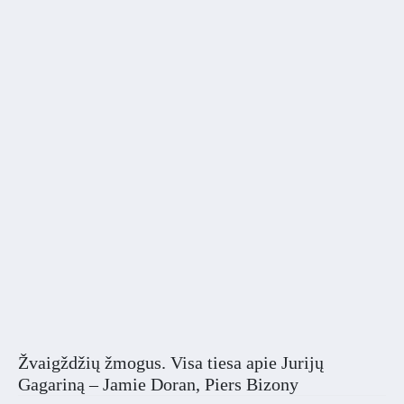
Žvaigždžių žmogus. Visa tiesa apie Jurijų
Gagariną – Jamie Doran, Piers Bizony