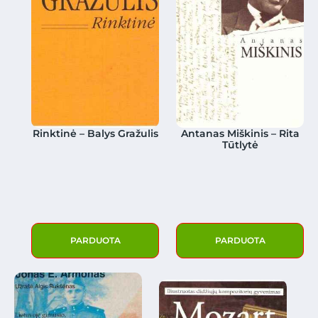
Rinktinė – Balys Gražulis
Antanas Miškinis – Rita
Tūtlytė
PARDUOTA
PARDUOTA