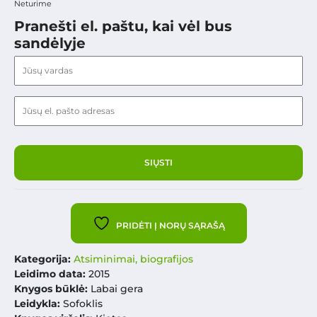
Neturime
Pranešti el. paštu, kai vėl bus
sandėlyje
PRIDĖTI Į NORŲ SĄRAŠĄ
Kategorija:
Atsiminimai, biografijos
Leidimo data:
2015
Knygos būklė:
Labai gera
Leidykla:
Sofoklis