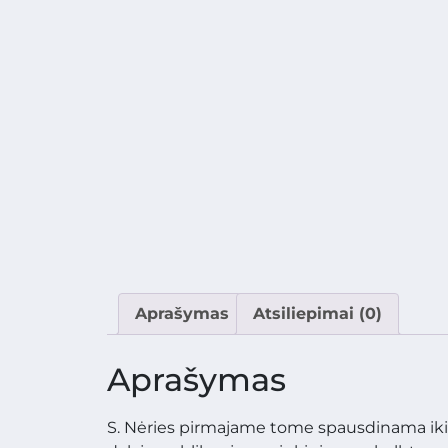
Aprašymas
Atsiliepimai (0)
Aprašymas
S. Nėries pirmajame tome spausdinama ikit