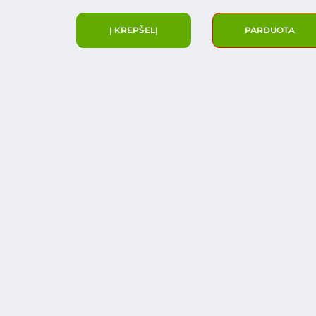
Į KREPŠELĮ
PARDUOTA