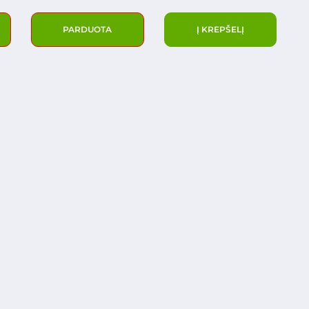
PARDUOTA
Į KREPŠELĮ