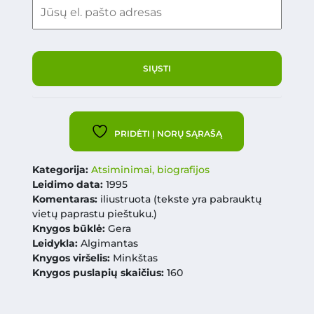
PRIDĖTI Į NORŲ SĄRAŠĄ
Kategorija:
Atsiminimai, biografijos
Leidimo data:
1995
Komentaras:
iliustruota (tekste yra pabrauktų
vietų paprastu pieštuku.)
Knygos būklė:
Gera
Leidykla:
Algimantas
Knygos viršelis:
Minkštas
Knygos puslapių skaičius:
160