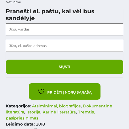
Neturime
Pranešti el. paštu, kai vėl bus
sandėlyje
PRIDĖTI Į NORŲ SĄRAŠĄ
Kategorijos:
Atsiminimai, biografijos
,
Dokumentinė
literatūra
,
Istorija
,
Karinė literatūra
,
Tremtis,
pasipriešinimas
Leidimo data:
2018