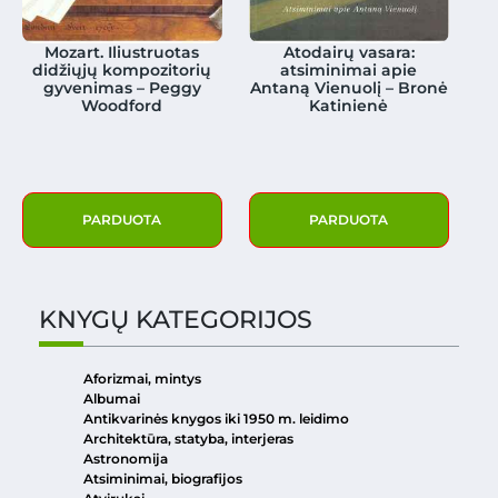
Mozart. Iliustruotas
Atodairų vasara:
didžiųjų kompozitorių
atsiminimai apie
gyvenimas – Peggy
Antaną Vienuolį – Bronė
Woodford
Katinienė
PARDUOTA
PARDUOTA
KNYGŲ KATEGORIJOS
Aforizmai, mintys
Albumai
Antikvarinės knygos iki 1950 m. leidimo
Architektūra, statyba, interjeras
Astronomija
Atsiminimai, biografijos