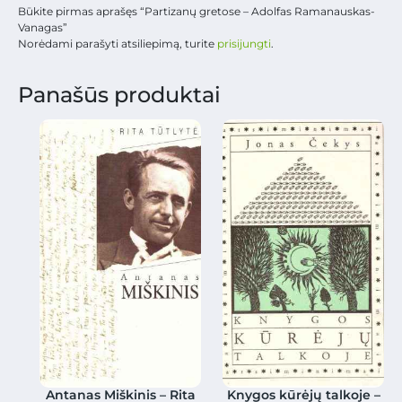
Būkite pirmas aprašęs “Partizanų gretose – Adolfas Ramanauskas-
Vanagas”
Norėdami parašyti atsiliepimą, turite
prisijungti
.
Panašūs produktai
Antanas Miškinis – Rita
Knygos kūrėjų talkoje –