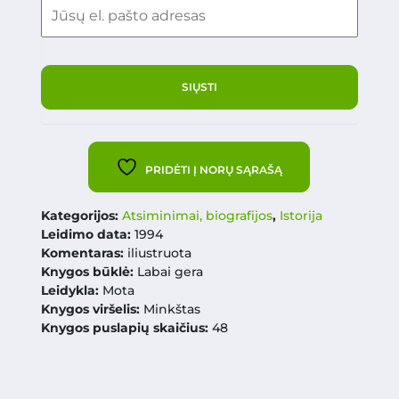
PRIDĖTI Į NORŲ SĄRAŠĄ
Kategorijos:
Atsiminimai, biografijos
,
Istorija
Leidimo data:
1994
Komentaras:
iliustruota
Knygos būklė:
Labai gera
Leidykla:
Mota
Knygos viršelis:
Minkštas
Knygos puslapių skaičius:
48