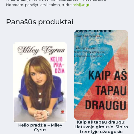
Norėdami parašyti atsiliepimą, turite
prisijungti
.
Panašūs produktai
Kaip aš tapau draugu:
Kelio pradžia – Miley
Lietuvoje gimusio, Sibiro
Cyrus
tremtyje užaugusio