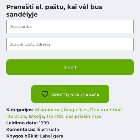
Pranešti el. paštu, kai vėl bus
sandėlyje
PRIDĖTI Į NORŲ SĄRAŠĄ
Kategorijos:
Atsiminimai, biografijos
,
Dokumentinė
literatūra
,
Istorija
,
Tremtis, pasipriešinimas
Leidimo data:
1999
Komentaras:
iliustruota
Knygos būklė:
Labai gera