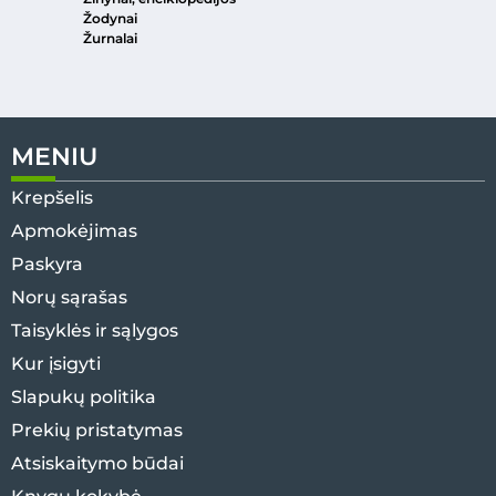
Žodynai
Žurnalai
MENIU
Krepšelis
Apmokėjimas
Paskyra
Norų sąrašas
Taisyklės ir sąlygos
Kur įsigyti
Slapukų politika
Prekių pristatymas
Atsiskaitymo būdai