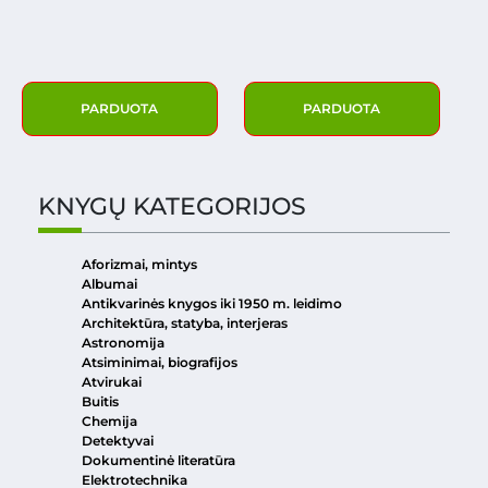
PARDUOTA
PARDUOTA
KNYGŲ KATEGORIJOS
Aforizmai, mintys
Albumai
Antikvarinės knygos iki 1950 m. leidimo
Architektūra, statyba, interjeras
Astronomija
Atsiminimai, biografijos
Atvirukai
Buitis
Chemija
Detektyvai
Dokumentinė literatūra
Elektrotechnika