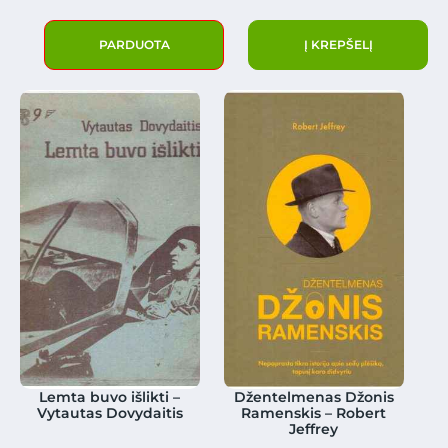
PARDUOTA
Į KREPŠELĮ
Lemta buvo išlikti –
Džentelmenas Džonis
Vytautas Dovydaitis
Ramenskis – Robert
Jeffrey