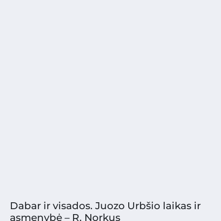
Dabar ir visados. Juozo Urbšio laikas ir
asmenybė – R. Norkus