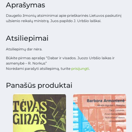
Aprašymas
Daugelio žmonių atsiminimai apie prieškarinės Lietuvos paskutinį
užsienio reikalų ministrą. Juos papildo J. Urbšio laiškai.
Atsiliepimai
Atsiliepimų dar nėra.
Būkite pirmas aprašęs “Dabar ir visados. Juozo Urbšio laikas ir
asmenybė – R. Norkus”
Norėdami parašyti atsiliepimą, turite
prisijungti
.
Panašūs produktai