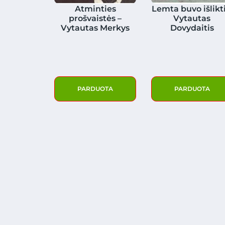
Atminties
Lemta buvo išlikti
prošvaistės –
Vytautas
Vytautas Merkys
Dovydaitis
PARDUOTA
PARDUOTA