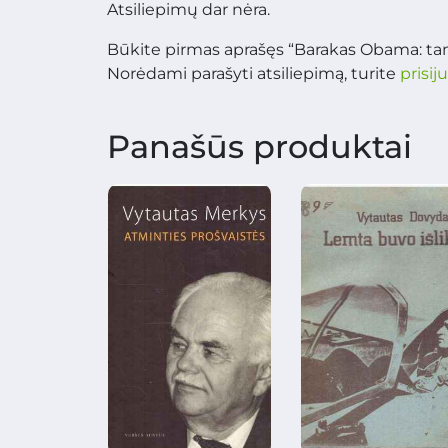
Atsiliepimų dar nėra.
Būkite pirmas aprašęs “Barakas Obama: tam
Norėdami parašyti atsiliepimą, turite
prisij
Panašūs produktai