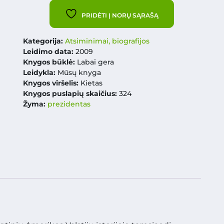
PRIDĖTI Į NORŲ SĄRAŠĄ
Kategorija:
Atsiminimai, biografijos
Leidimo data:
2009
Knygos būklė:
Labai gera
Leidykla:
Mūsų knyga
Knygos viršelis:
Kietas
Knygos puslapių skaičius:
324
Žyma:
prezidentas