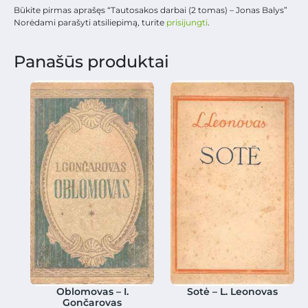
Būkite pirmas aprašęs “Tautosakos darbai (2 tomas) – Jonas Balys”
Norėdami parašyti atsiliepimą, turite
prisijungti
.
Panašūs produktai
Oblomovas – I.
Sotė – L. Leonovas
Gončarovas