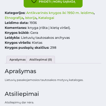
PRIDĖTI Į NORŲ SĄRAŠĄ
Kategorijos:
Antikvarinės knygos iki 1950 m. leidimo
,
Etnografija
,
Istorija
,
Katalogai
Leidimo data:
1936
Komentaras:
knyga įrišta į kietą viršelį.
Knygos būklė:
Gera
Leidykla:
Lietuvių tautosakos archyvas
Knygos viršelis:
Kietas
Knygos puslapių skaičius:
298
Aprašymas
Atsiliepimai (0)
Aprašymas
Lietuvių pasakojamosios tautosakos motyvų katalogas.
Atsiliepimai
Atsiliepimų dar nėra.