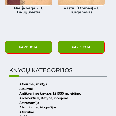
Nauja vaga – B.
Raštai (1 tomas) – I.
Dauguvietis
Turgenevas
PARDUOTA
PARDUOTA
KNYGŲ KATEGORIJOS
Aforizmai, mintys
Albumai
Antikvarinės knygos iki 1950 m. leidimo
Architektūra, statyba, interjeras
Astronomija
Atsiminimai, biografijos
Atvirukai