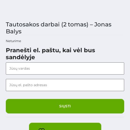
Tautosakos darbai (2 tomas) – Jonas
Balys
Neturime
Pranešti el. paštu, kai vėl bus
sandėlyje