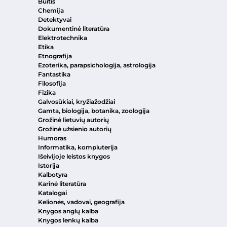
Buitis
Chemija
Detektyvai
Dokumentinė literatūra
Elektrotechnika
Etika
Etnografija
Ezoterika, parapsichologija, astrologija
Fantastika
Filosofija
Fizika
Galvosūkiai, kryžiažodžiai
Gamta, biologija, botanika, zoologija
Grožinė lietuvių autorių
Grožinė užsienio autorių
Humoras
Informatika, kompiuterija
Išeivijoje leistos knygos
Istorija
Kalbotyra
Karinė literatūra
Katalogai
Kelionės, vadovai, geografija
Knygos anglų kalba
Knygos lenkų kalba