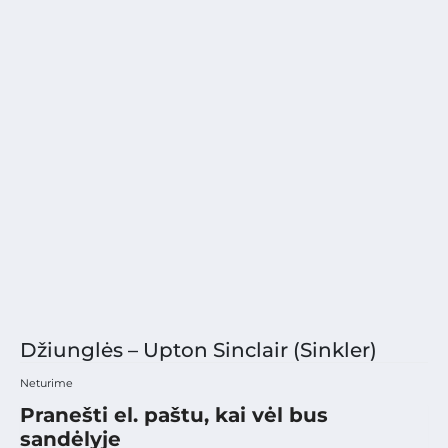
Džiunglės – Upton Sinclair (Sinkler)
Neturime
Pranešti el. paštu, kai vėl bus
sandėlyje