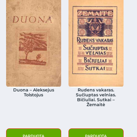
Duona – Aleksejus
Rudens vakaras.
Tolstojus
Sučiuptas velnias.
Bičiuliai. Sutkai –
Žemaitė
PARDUOTA
PARDUOTA