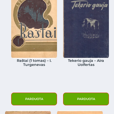
Raštai (1 tomas) – I.
Tekerio gauja – Aira
Turgenevas
Uolfertas
PARDUOTA
PARDUOTA