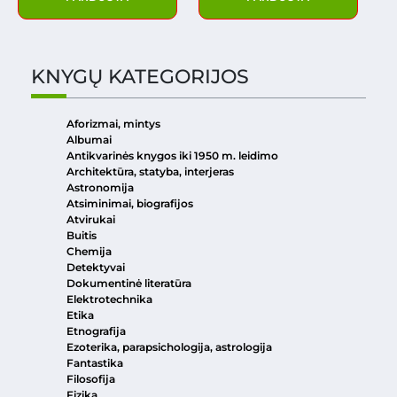
KNYGŲ KATEGORIJOS
Aforizmai, mintys
Albumai
Antikvarinės knygos iki 1950 m. leidimo
Architektūra, statyba, interjeras
Astronomija
Atsiminimai, biografijos
Atvirukai
Buitis
Chemija
Detektyvai
Dokumentinė literatūra
Elektrotechnika
Etika
Etnografija
Ezoterika, parapsichologija, astrologija
Fantastika
Filosofija
Fizika