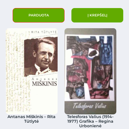
PARDUOTA
Į KREPŠELĮ
Antanas Miškinis – Rita
Telesforas Valius (1914-
Tūtlytė
1977) Grafika – Regina
Urbonienė