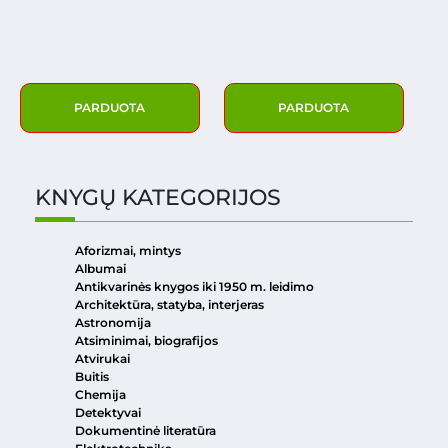
PARDUOTA
PARDUOTA
KNYGŲ KATEGORIJOS
Aforizmai, mintys
Albumai
Antikvarinės knygos iki 1950 m. leidimo
Architektūra, statyba, interjeras
Astronomija
Atsiminimai, biografijos
Atvirukai
Buitis
Chemija
Detektyvai
Dokumentinė literatūra