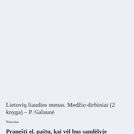
Lietuvių liaudies menas. Medžio dirbiniai (2
knyga) – P. Galaunė
Neturime
Pranešti el. paštu, kai vėl bus sandėlyje