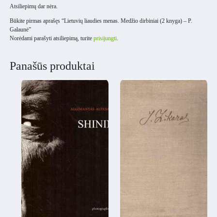
Atsiliepimų dar nėra.
Būkite pirmas aprašęs “Lietuvių liaudies menas. Medžio dirbiniai (2 knyga) – P.
Galaunė”
Norėdami parašyti atsiliepimą, turite
prisijungti
.
Panašūs produktai