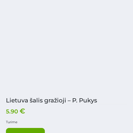
Lietuva šalis gražioji – P. Pukys
€
5.90
Turime