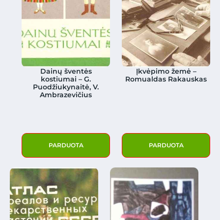
Dainų šventės
Įkvėpimo žemė –
kostiumai – G.
Romualdas Rakauskas
Puodžiukynaitė, V.
Ambrazevičius
PARDUOTA
PARDUOTA