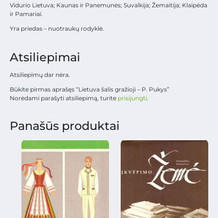
Vidurio Lietuva; Kaunas ir Panemunės; Suvalkija; Žemaitija; Klaipėda
ir Pamariai.
Yra priedas – nuotraukų rodyklė.
Atsiliepimai
Atsiliepimų dar nėra.
Būkite pirmas aprašęs “Lietuva šalis gražioji – P. Pukys”
Norėdami parašyti atsiliepimą, turite
prisijungti
.
Panašūs produktai