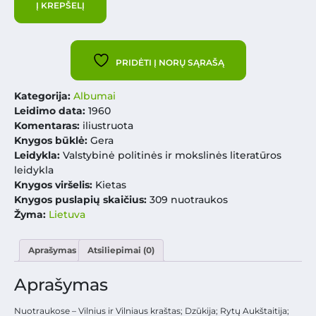
Į KREPŠELĮ
PRIDĖTI Į NORŲ SĄRAŠĄ
Kategorija:
Albumai
Leidimo data:
1960
Komentaras:
iliustruota
Knygos būklė:
Gera
Leidykla:
Valstybinė politinės ir mokslinės literatūros
leidykla
Knygos viršelis:
Kietas
Knygos puslapių skaičius:
309 nuotraukos
Žyma:
Lietuva
Aprašymas
Atsiliepimai (0)
Aprašymas
Nuotraukose – Vilnius ir Vilniaus kraštas; Dzūkija; Rytų Aukštaitija;