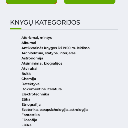
KNYGŲ KATEGORIJOS
Aforizmai, mintys
Albumai
Antikvarinės knygos iki 1950 m. leidimo
Architektūra, statyba, interjeras
Astronomija
Atsiminimai, biografijos
Atvirukai
Buitis
Chemija
Detektyvai
Dokumentinė literatūra
Elektrotechnika
Etika
Etnografija
Ezoterika, parapsichologija, astrologija
Fantastika
Filosofija
Fizika