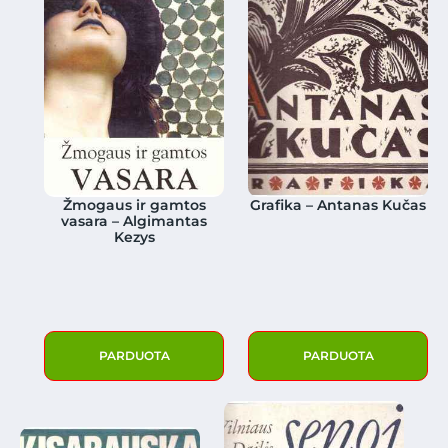
Žmogaus ir gamtos
Grafika – Antanas Kučas
vasara – Algimantas
Kezys
PARDUOTA
PARDUOTA