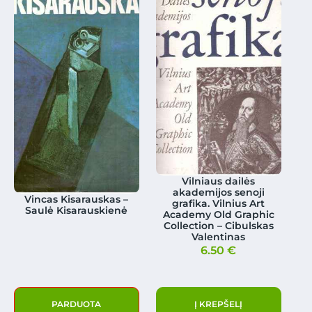
Vilniaus dailės
akademijos senoji
Vincas Kisarauskas –
grafika. Vilnius Art
Saulė Kisarauskienė
Academy Old Graphic
Collection – Cibulskas
Valentinas
6.50
€
PARDUOTA
Į KREPŠELĮ