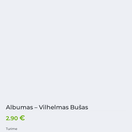
Albumas – Vilhelmas Bušas
€
2.90
Turime