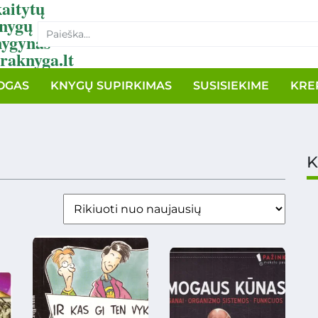
aitytų
nygų
nygynas
raknyga.lt
OGAS
KNYGŲ SUPIRKIMAS
SUSISIEKIME
KRE
K