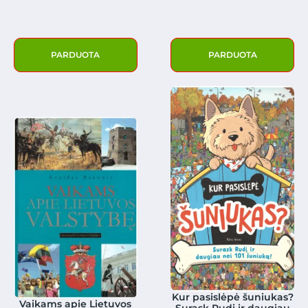
PARDUOTA
PARDUOTA
Kur pasislėpė šuniukas?
Vaikams apie Lietuvos