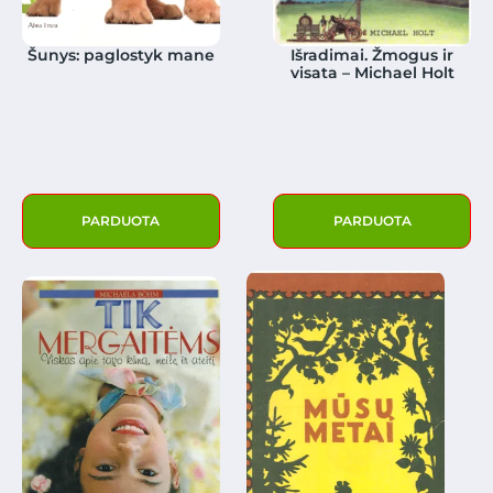
Šunys: paglostyk mane
Išradimai. Žmogus ir
visata – Michael Holt
PARDUOTA
PARDUOTA