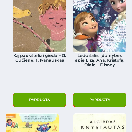
Ką paukšteliai gieda – G.
Ledo šalis: įdomybės
Gučienė, T. Ivanauskas
apie Elzą, Aną, Kristofą,
Olafą – Disney
PARDUOTA
PARDUOTA