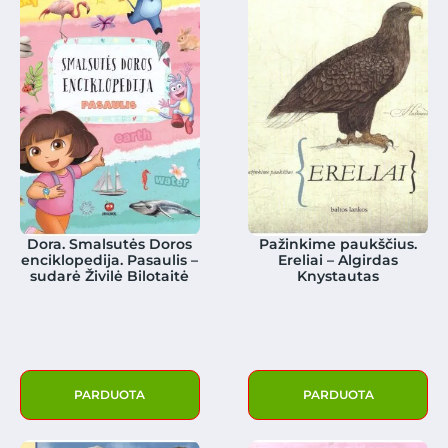
Dora. Smalsutės Doros
Pažinkime paukščius.
enciklopedija. Pasaulis –
Ereliai – Algirdas
sudarė Živilė Bilotaitė
Knystautas
PARDUOTA
PARDUOTA